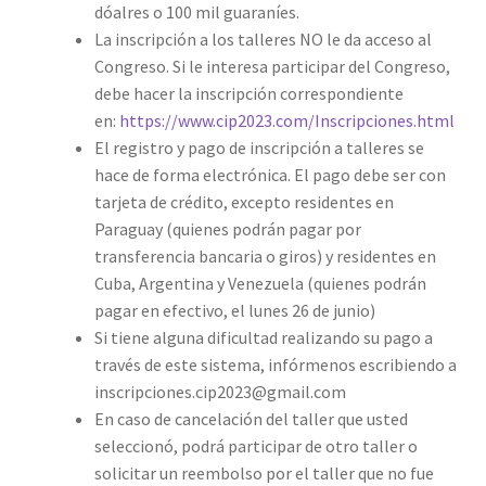
dóalres o 100 mil guaraníes.
La inscripción a los talleres NO le da acceso al
Congreso. ​Si le interesa participar del Congreso,
debe hacer la inscripción correspondiente
en:
https://www.cip2023.com/Inscripciones.html
El registro y pago de inscripción a talleres se
hace de forma electrónica. El pago debe ser con
tarjeta de crédito, excepto residentes en
Paraguay (quienes podrán pagar por
transferencia bancaria o giros) y residentes en
Cuba, Argentina y Venezuela (quienes podrán
pagar en efectivo, el lunes 26 de junio)
Si tiene alguna dificultad realizando su pago a
través de este sistema, infórmenos escribiendo a
inscripciones.cip2023@gmail.com
En caso de cancelación del taller que usted
seleccionó, podrá participar de otro taller o
solicitar un reembolso por el taller que no fue