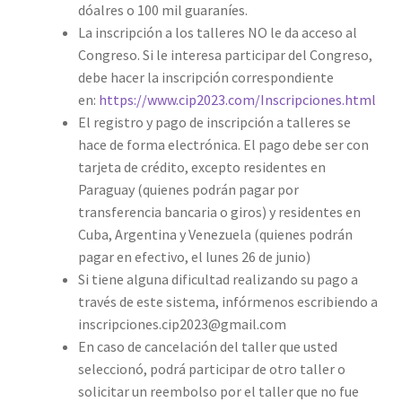
dóalres o 100 mil guaraníes.
La inscripción a los talleres NO le da acceso al
Congreso. ​Si le interesa participar del Congreso,
debe hacer la inscripción correspondiente
en:
https://www.cip2023.com/Inscripciones.html
El registro y pago de inscripción a talleres se
hace de forma electrónica. El pago debe ser con
tarjeta de crédito, excepto residentes en
Paraguay (quienes podrán pagar por
transferencia bancaria o giros) y residentes en
Cuba, Argentina y Venezuela (quienes podrán
pagar en efectivo, el lunes 26 de junio)
Si tiene alguna dificultad realizando su pago a
través de este sistema, infórmenos escribiendo a
inscripciones.cip2023@gmail.com
En caso de cancelación del taller que usted
seleccionó, podrá participar de otro taller o
solicitar un reembolso por el taller que no fue