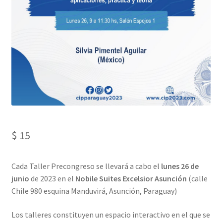
Mi cuenta
Privacy Policy
Sample Page
$
15
​Cada Taller Precongreso se llevará a cabo el
lunes 26 de
junio
de 2023 en el
Nobile Suites Excelsior Asunción
(calle
Chile 980 esquina Manduvirá, Asunción, Paraguay)
Los talleres constituyen un espacio interactivo en el que se