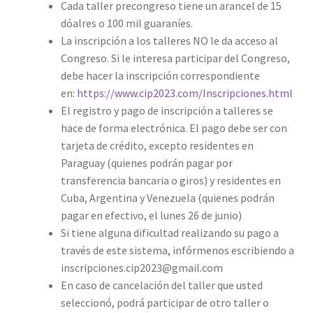
Cada taller precongreso tiene un arancel de 15
dóalres o 100 mil guaraníes.
La inscripción a los talleres NO le da acceso al
Congreso. ​Si le interesa participar del Congreso,
debe hacer la inscripción correspondiente
en:
https://www.cip2023.com/Inscripciones.html
El registro y pago de inscripción a talleres se
hace de forma electrónica. El pago debe ser con
tarjeta de crédito, excepto residentes en
Paraguay (quienes podrán pagar por
transferencia bancaria o giros) y residentes en
Cuba, Argentina y Venezuela (quienes podrán
pagar en efectivo, el lunes 26 de junio)
Si tiene alguna dificultad realizando su pago a
través de este sistema, infórmenos escribiendo a
inscripciones.cip2023@gmail.com
En caso de cancelación del taller que usted
seleccionó, podrá participar de otro taller o