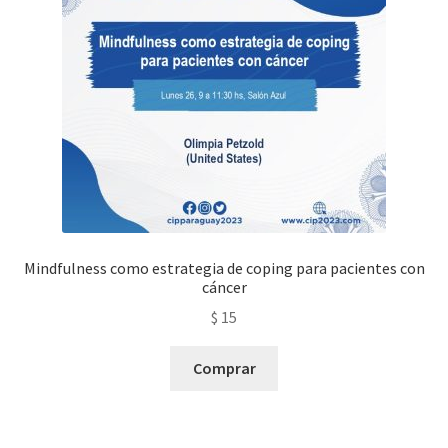
y
teoria
quantity
Mindfulness como estrategia de coping para pacientes con
cáncer
$
15
Comprar